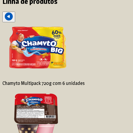
Linha de produtos
Chamyto Multipack 720g com 6 unidades