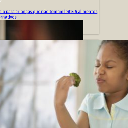
cio para crianças que não tomam leite: 6 alimentos
ernativos
e dezembro de 2025