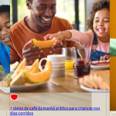
7 ideias de café da manhã prático para crianças nos
dias corridos