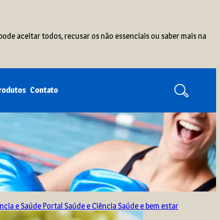
pode aceitar todos, recusar os não essenciais ou saber mais na
produtos
Contato
ência e Saúde
Portal Saúde e Ciência
Saúde e bem estar