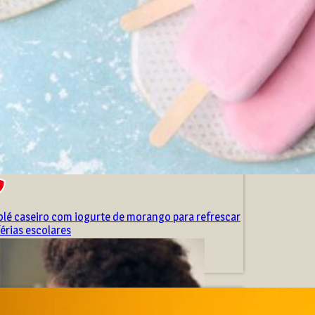
olé caseiro com iogurte de morango para refrescar
férias escolares
de dezembro de 2025