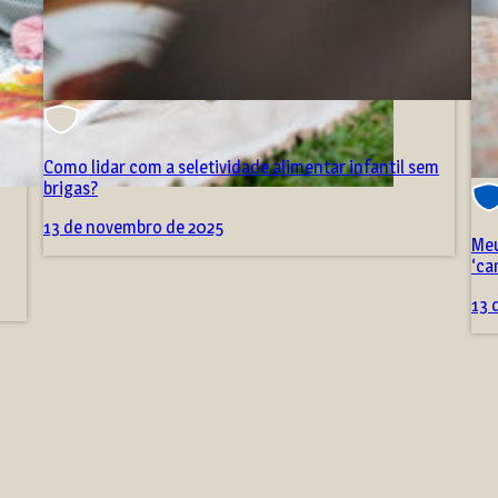
Como lidar com a seletividade alimentar infantil sem
brigas?
13 de novembro de 2025
Meu
‘ca
13 