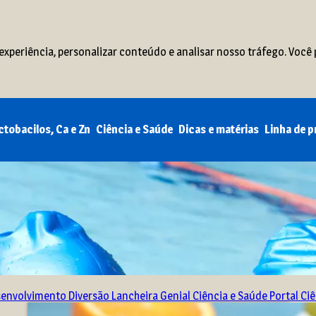
xperiência, personalizar conteúdo e analisar nosso tráfego. Você 
ctobacilos, Ca e Zn
Ciência e Saúde
Dicas e matérias
Linha de 
senvolvimento
Diversão
Lancheira Genial
Ciência e Saúde
Portal Ci