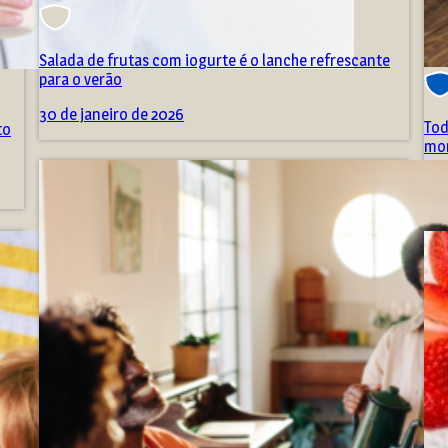
Salada de frutas com iogurte é o lanche refrescante
para o verão
30 de janeiro de 2026
Tod
to
mor
16 