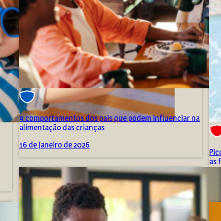
9 comportamentos dos pais que podem influenciar na
alimentação das crianças
16 de janeiro de 2026
Pic
as 
17 