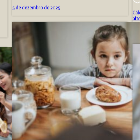
5 de dezembro de 2025
Cál
alt
5 d