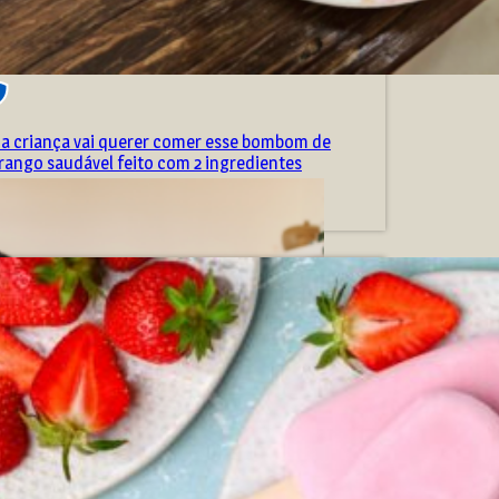
a criança vai querer comer esse bombom de
ango saudável feito com 2 ingredientes
de janeiro de 2026