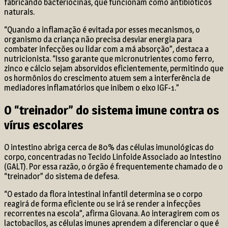
fabricando bacteriocinas, que funcionam como antibióticos
naturais.
“Quando a inflamação é evitada por esses mecanismos, o
organismo da criança não precisa desviar energia para
combater infecções ou lidar com a má absorção”, destaca a
nutricionista. “Isso garante que micronutrientes como ferro,
zinco e cálcio sejam absorvidos eficientemente, permitindo que
os hormônios do crescimento atuem sem a interferência de
mediadores inflamatórios que inibem o eixo IGF-1.”
O “treinador” do sistema imune contra os
vírus escolares
O intestino abriga cerca de 80% das células imunológicas do
corpo, concentradas no Tecido Linfoide Associado ao Intestino
(GALT). Por essa razão, o órgão é frequentemente chamado de o
“treinador” do sistema de defesa.
“O estado da flora intestinal infantil determina se o corpo
reagirá de forma eficiente ou se irá se render a infecções
recorrentes na escola”, afirma Giovana. Ao interagirem com os
lactobacilos, as células imunes aprendem a diferenciar o que é