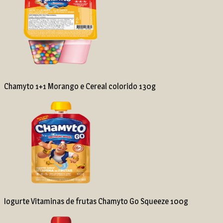
Chamyto 1+1 Morango e Cereal colorido 130g
Iogurte Vitaminas de frutas Chamyto Go Squeeze 100g