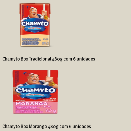
Chamyto Box Tradicional 480g com 6 unidades
Chamyto Box Morango 480g com 6 unidades