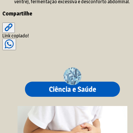
ventre), fermentação excessiva e desconforto abdominal.
Compartilhe
Link copiado!
Ciência e Saúde