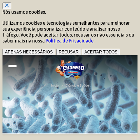
Nós usamos cookies.
Utilizamos cookies e tecnologias semelhantes para melhorar
sua experiência, personalizar conteúdo e analisar nosso
tráfego. Você pode aceitar todos, recusar os não essenciais ou
saber mais na nossa
Política de Privacidade
.
APENAS NECESSÁRIOS
RECUSAR
ACEITAR TODOS
Início
»
Ciência e Saúde