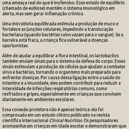
uma ameaça real do que é inofensivo. Esse estado de equilíbrio
(chamado de eubiose) mantém o sistema imunológico em
alerta, mas sem gerar inflamação crônica.
Uma microbiota equilibrada estimula a produção de muco e
fortalece as junções celulares, impedindo a translocação
bacteriana (quando bactérias ruins vazam para o sangue). Se a
barreira está fraca, a criança fica vulnerável a doenças
oportunistas.
Além de ajudar a equilibrar a flora intestinal, os lactobacilos
também enviam sinais para o sistema de defesa do corpo. Esses
sinais estimulam a produção de células que ajudam a combater
vírus e bactérias, tornando o organismo mais preparado para
enfrentar doenças. Por causa dessa ligação entre a saúde do
intestino e a imunidade, eles podem contribuir para reduzir a
intensidade de infecções respiratórias comuns, como
resfriados e gripes, especialmente em crianças que convivem
diariamente em ambientes escolares.
Essa conexão protetora não é apenas teórica: ela foi
comprovada em um estudo clínico publicado na revista
científica internacional
Clinical Nutrition
. Os pesquisadores
acompanharam crianças em idade escolar e demonstraram que