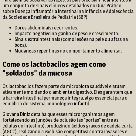
um conjunto de sinais clínicos detalhados no Guia Prático
sobre Doença Inflamatória Intestinal na Infância e Adolescência
da Sociedade Brasileira de Pediatria (SBP):
Dores abdominais recorrentes.
Impacto negativo no ganho de peso e crescimento.
Sinais extraintestinais (como lesões na pele ou aftas na
boca).
Mudanças repentinas no comportamento alimentar.
Como os lactobacilos agem como
“soldados” da mucosa
Os lactobacilos fazem parte da microbiota saudável e atuam
ativamente moldando o ambiente digestivo. Eles garantem que
a barreira intestinal permaneça íntegra, algo essencial para o
equilíbrio do sistema imunológico infantil.
Giovana Diniz detalha que esses microrganismos agem
fortalecendo as junções de oclusão (as “portas” entre as
células do intestino), produzindo ácidos graxos de cadeia curta
(AGCC), realizando a exclusão competitiva contra invasores e