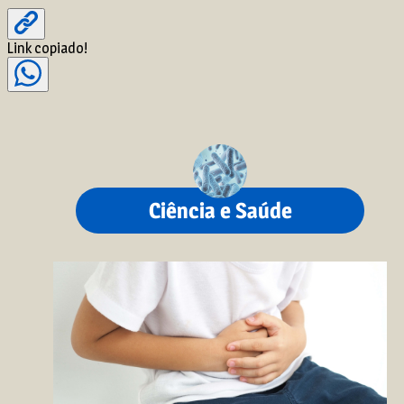
Link copiado!
Ciência e Saúde