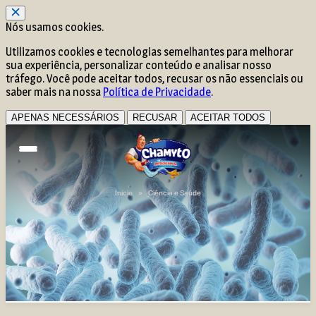
Nós usamos cookies.
Utilizamos cookies e tecnologias semelhantes para melhorar
sua experiência, personalizar conteúdo e analisar nosso
tráfego. Você pode aceitar todos, recusar os não essenciais ou
saber mais na nossa
Política de Privacidade
.
APENAS NECESSÁRIOS
RECUSAR
ACEITAR TODOS
Início
»
Ciência e Saúde