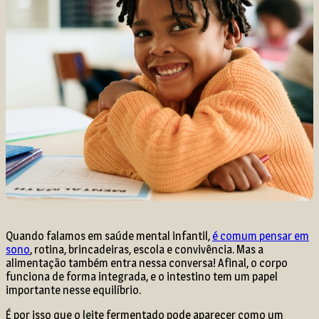
Quando falamos em saúde mental infantil,
é comum pensar em
sono
, rotina, brincadeiras, escola e convivência. Mas a
alimentação também entra nessa conversa! Afinal, o corpo
funciona de forma integrada, e o intestino tem um papel
importante nesse equilíbrio.
É por isso que o leite fermentado pode aparecer como um