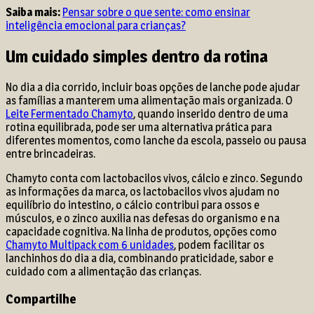
Saiba mais:
Pensar sobre o que sente: como ensinar
inteligência emocional para crianças?
Um cuidado simples dentro da rotina
No dia a dia corrido, incluir boas opções de lanche pode ajudar
as famílias a manterem uma alimentação mais organizada. O
Leite Fermentado Chamyto
, quando inserido dentro de uma
rotina equilibrada, pode ser uma alternativa prática para
diferentes momentos, como lanche da escola, passeio ou pausa
entre brincadeiras.
Chamyto conta com lactobacilos vivos, cálcio e zinco. Segundo
as informações da marca, os lactobacilos vivos ajudam no
equilíbrio do intestino, o cálcio contribui para ossos e
músculos, e o zinco auxilia nas defesas do organismo e na
capacidade cognitiva. Na linha de produtos, opções como
Chamyto Multipack com 6 unidades
, podem facilitar os
lanchinhos do dia a dia, combinando praticidade, sabor e
cuidado com a alimentação das crianças.
Compartilhe