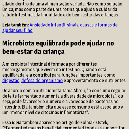
aliado dentro de uma alimentação variada. Não como solução
única, mas como parte de uma rotina que ajuda a cuidar da
saúde intestinal, da imunidade e do bem-estar das crianças.
Leia também:
Ansiedade infantil: sinais, causas e formas de
ajudar seu filho
Microbiota equilibrada pode ajudar no
bem-estar da criança
A microbiota intestinal é formada por diferentes
microrganismos que vivem no intestino. Quando está
equilibrada, ela contribui para funções importantes, como
digestão, defesa do organismo
e aproveitamento de nutrientes.
De acordo com a nutricionista Tania Abreu, “o consumo regular
de leite fermentado aumenta a diversidade da microbiota”, ou
seja, pode favorecer o número e a variedade de bactérias no
intestino. Ela também cita que esse consumo está associado a
um “menor nível de citocinas inflamatórias”.
Essa ideia também aparece no artigo de Kolniak-Ostek,
“*Fermented means beneficial: fermented foods as support for