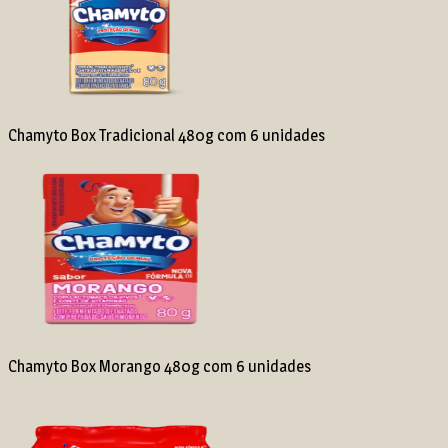
Chamyto Box Tradicional 480g com 6 unidades
Chamyto Box Morango 480g com 6 unidades