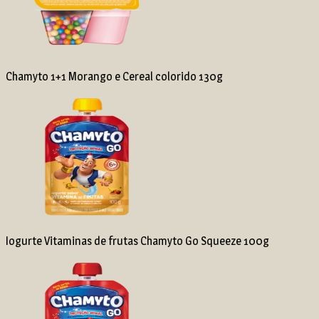
Chamyto 1+1 Morango e Cereal colorido 130g
Iogurte Vitaminas de frutas Chamyto Go Squeeze 100g