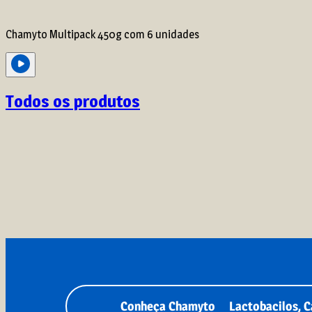
Chamyto Multipack 450g com 6 unidades
Todos os produtos
Conheça Chamyto
Lactobacilos, C