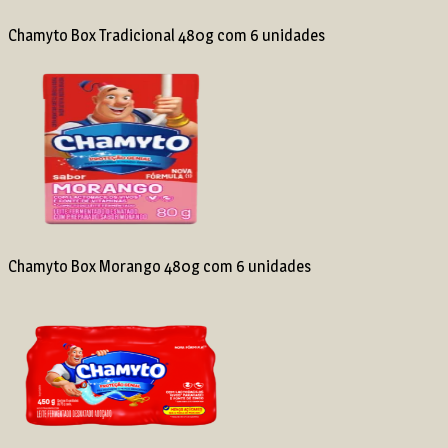
Chamyto Box Tradicional 480g com 6 unidades
Chamyto Box Morango 480g com 6 unidades