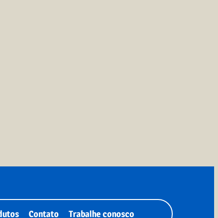
dutos
Contato
Trabalhe conosco