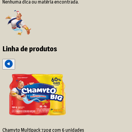
Nenhuma dica ou matéria encontrada.
Linha de produtos
Chamyto Multipack 720g com 6 unidades