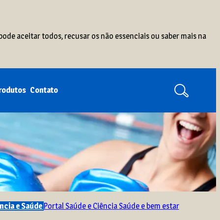
pode aceitar todos, recusar os não essenciais ou saber mais na
produtos
Contato
ência e Saúde
Portal Saúde e Ciência
Saúde e bem estar