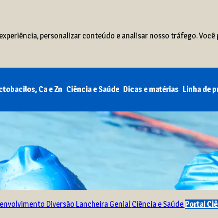
xperiência, personalizar conteúdo e analisar nosso tráfego. Você 
ctobacilos, Ca e Zn
Ciência e Saúde
Dicas e matérias
Linha de 
envolvimento
Diversão
Lancheira Genial
Ciência e Saúde
Portal Ci