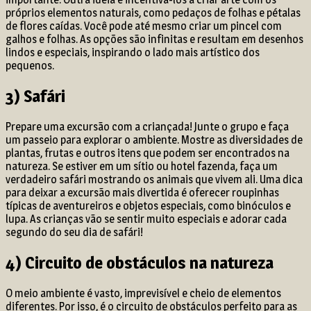
próprios elementos naturais, como pedaços de folhas e pétalas
de flores caídas. Você pode até mesmo criar um pincel com
galhos e folhas. As opções são infinitas e resultam em desenhos
lindos e especiais, inspirando o lado mais artístico dos
pequenos.
3) Safári
Prepare uma excursão com a criançada! Junte o grupo e faça
um passeio para explorar o ambiente. Mostre as diversidades de
plantas, frutas e outros itens que podem ser encontrados na
natureza. Se estiver em um sítio ou hotel fazenda, faça um
verdadeiro safári mostrando os animais que vivem ali. Uma dica
para deixar a excursão mais divertida é oferecer roupinhas
típicas de aventureiros e objetos especiais, como binóculos e
lupa. As crianças vão se sentir muito especiais e adorar cada
segundo do seu dia de safári!
4) Circuito de obstáculos na natureza
O meio ambiente é vasto, imprevisível e cheio de elementos
diferentes. Por isso, é o circuito de obstáculos perfeito para as