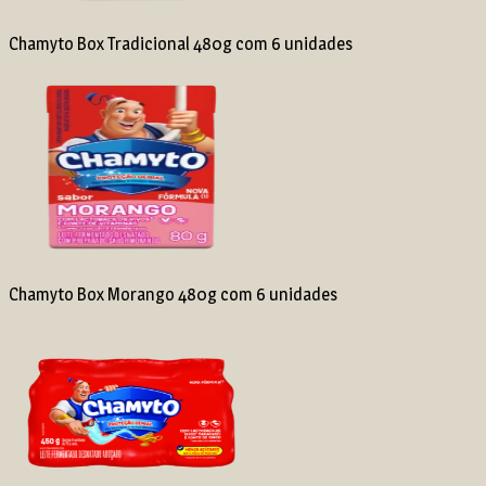
Chamyto Box Tradicional 480g com 6 unidades
Chamyto Box Morango 480g com 6 unidades