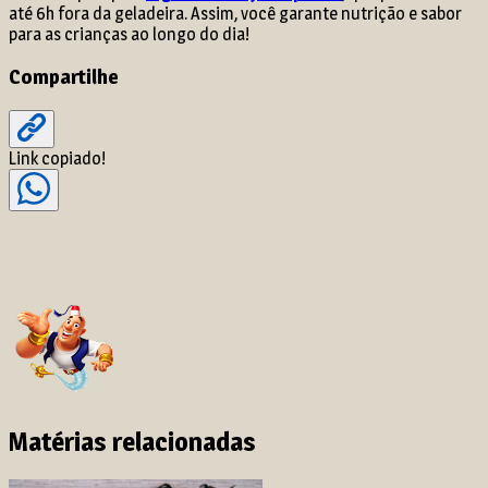
até 6h fora da geladeira. Assim, você garante nutrição e sabor
para as crianças ao longo do dia!
Compartilhe
Link copiado!
Matérias relacionadas