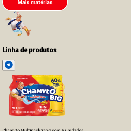
Mais matérias
Linha de produtos
Chamyto Multipack 720g com 6 unidades