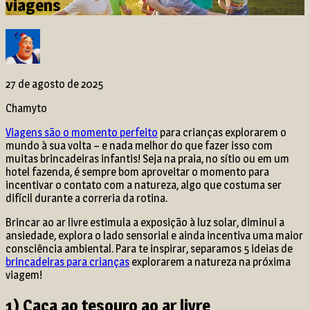
viagens
27 de agosto de 2025
Chamyto
Viagens são o momento perfeito
para crianças explorarem o
mundo à sua volta – e nada melhor do que fazer isso com
muitas brincadeiras infantis! Seja na praia, no sítio ou em um
hotel fazenda, é sempre bom aproveitar o momento para
incentivar o contato com a natureza, algo que costuma ser
difícil durante a correria da rotina.
Brincar ao ar livre estimula a exposição à luz solar, diminui a
ansiedade, explora o lado sensorial e ainda incentiva uma maior
consciência ambiental. Para te inspirar, separamos 5 ideias de
brincadeiras para crianças
explorarem a natureza na próxima
viagem!
1) Caça ao tesouro ao ar livre