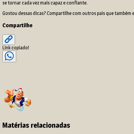
se tornar cada vez mais capaz e confiante.
Gostou dessas dicas? Compartilhe com outros pais que também es
Compartilhe
Link copiado!
Matérias relacionadas