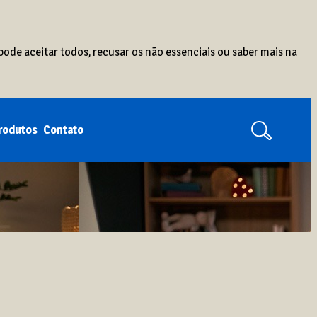
pode aceitar todos, recusar os não essenciais ou saber mais na
produtos
Contato