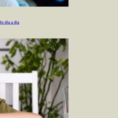
o dia a dia