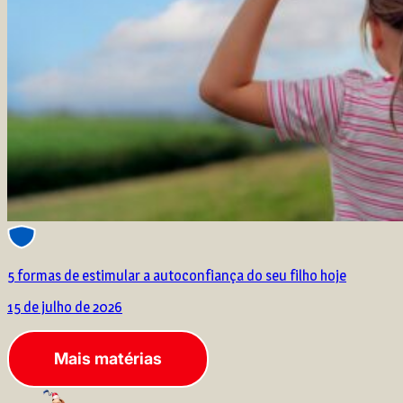
5 formas de estimular a autoconfiança do seu filho hoje
15 de julho de 2026
Mais matérias