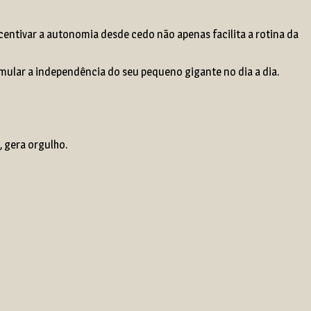
entivar a autonomia desde cedo não apenas facilita a rotina da
mular a independência do seu pequeno gigante no dia a dia.
, gera orgulho.