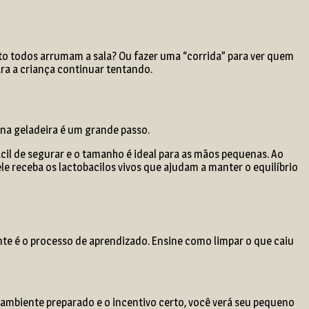
to todos arrumam a sala? Ou fazer uma “corrida” para ver quem
ara a criança continuar tentando.
 na geladeira é um grande passo.
cil de segurar e o tamanho é ideal para as mãos pequenas. Ao
le receba os lactobacilos vivos que ajudam a manter o equilíbrio
tante é o processo de aprendizado. Ensine como limpar o que caiu
 ambiente preparado e o incentivo certo, você verá seu pequeno