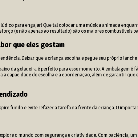
 o lúdico para engajar! Que tal colocar uma música animada enquan
esforço (e não apenas ao resultado) são os maiores combustíveis p
abor que eles gostam
endência. Deixar que a criança escolha e pegue seu próprio lanche
baixo da geladeira é perfeito para esse momento. A embalagem é fá
a a capacidade de escolha e a coordenação, além de garantir que e
rendizado
espire fundo e evite refazer a tarefa na frente da criança. O impor
 explore o mundo com segurança e criatividade. Com paciência, um