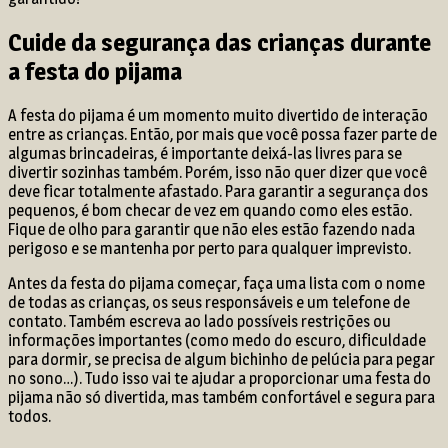
Cuide da segurança das crianças durante
a festa do pijama
A festa do pijama é um momento muito divertido de interação
entre as crianças. Então, por mais que você possa fazer parte de
algumas brincadeiras, é importante deixá-las livres para se
divertir sozinhas também. Porém, isso não quer dizer que você
deve ficar totalmente afastado. Para garantir a segurança dos
pequenos, é bom checar de vez em quando como eles estão.
Fique de olho para garantir que não eles estão fazendo nada
perigoso e se mantenha por perto para qualquer imprevisto.
Antes da festa do pijama começar, faça uma lista com o nome
de todas as crianças, os seus responsáveis e um telefone de
contato. Também escreva ao lado possíveis restrições ou
informações importantes (como medo do escuro, dificuldade
para dormir, se precisa de algum bichinho de pelúcia para pegar
no sono…). Tudo isso vai te ajudar a proporcionar uma festa do
pijama não só divertida, mas também confortável e segura para
todos.