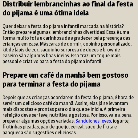
Distribuir lembrancinhas ao final da festa
do pijama é uma ótima ideia
Quer deixar a festa do pijama infantil marcada na história?
Então prepare algumas lembrancinhas divertidas! Essa é uma
forma muito fofa e carinhosa de agradecer pela presença das
crianças em casa. Máscaras de dormir, copinho personalizado,
kit de lápis de cor, saquinho surpresa de doces e brownie
caseiro são algumas boas ideias. Isso traz um toque mais
pessoal e criativo para a festa do pijama infantil.
Prepare um café da manhã bem gostoso
para terminar a festa do pijama
Depois que as crianças acordarem da festa do pijama, é hora de
servir um delicioso café da manhã. Assim, elas já se levantam
mais dispostas e prontas para o dia que se inicia. A primeira
refeição deve ser leve, nutritiva e gostosa. Por isso, vale a pena
preparar algumas opções variadas.
Sanduíches leves
, iogurte,
frutinhas picadas, pão de queijo, cereal, suco de fruta e
panqueca são sugestões deliciosas.