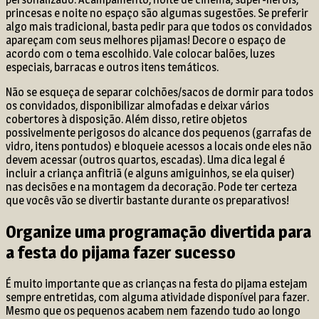
princesas e noite no espaço são algumas sugestões. Se preferir
algo mais tradicional, basta pedir para que todos os convidados
apareçam com seus melhores pijamas! Decore o espaço de
acordo com o tema escolhido. Vale colocar balões, luzes
especiais, barracas e outros itens temáticos.
Não se esqueça de separar colchões/sacos de dormir para todos
os convidados, disponibilizar almofadas e deixar vários
cobertores à disposição. Além disso, retire objetos
possivelmente perigosos do alcance dos pequenos (garrafas de
vidro, itens pontudos) e bloqueie acessos a locais onde eles não
devem acessar (outros quartos, escadas). Uma dica legal é
incluir a criança anfitriã (e alguns amiguinhos, se ela quiser)
nas decisões e na montagem da decoração. Pode ter certeza
que vocês vão se divertir bastante durante os preparativos!
Organize uma programação divertida para
a festa do pijama fazer sucesso
É muito importante que as crianças na festa do pijama estejam
sempre entretidas, com alguma atividade disponível para fazer.
Mesmo que os pequenos acabem nem fazendo tudo ao longo