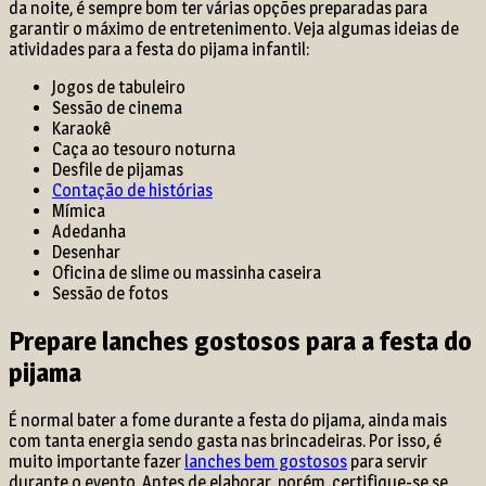
da noite, é sempre bom ter várias opções preparadas para
garantir o máximo de entretenimento. Veja algumas ideias de
atividades para a festa do pijama infantil:
Jogos de tabuleiro
Sessão de cinema
Karaokê
Caça ao tesouro noturna
Desfile de pijamas
Contação de histórias
Mímica
Adedanha
Desenhar
Oficina de slime ou massinha caseira
Sessão de fotos
Prepare lanches gostosos para a festa do
pijama
É normal bater a fome durante a festa do pijama, ainda mais
com tanta energia sendo gasta nas brincadeiras. Por isso, é
muito importante fazer
lanches bem gostosos
para servir
durante o evento. Antes de elaborar, porém, certifique-se se