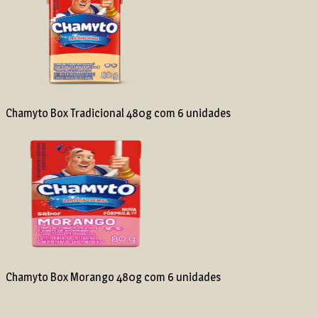
Chamyto Box Tradicional 480g com 6 unidades
Chamyto Box Morango 480g com 6 unidades