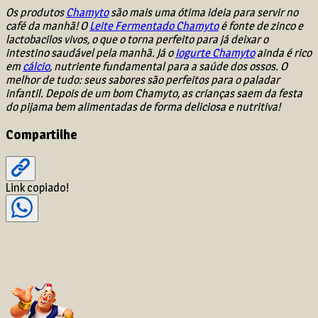
Os produtos
Chamyto
são mais uma ótima ideia para servir no
café da manhã! O
Leite Fermentado Chamyto
é fonte de zinco e
lactobacilos vivos, o que o torna perfeito para já deixar o
intestino saudável pela manhã. Já o
Iogurte Chamyto
ainda é rico
em
cálcio
, nutriente fundamental para a saúde dos ossos. O
melhor de tudo: seus sabores são perfeitos para o paladar
infantil. Depois de um bom Chamyto, as crianças saem da festa
do pijama bem alimentadas de forma deliciosa e nutritiva!
Compartilhe
Link copiado!