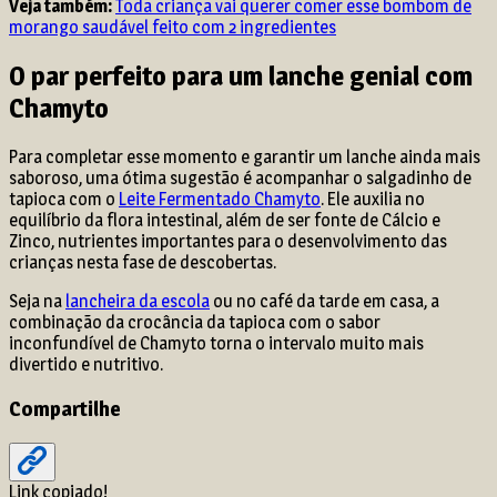
Veja também:
Toda criança vai querer comer esse bombom de
morango saudável feito com 2 ingredientes
O par perfeito para um lanche genial com
Chamyto
Para completar esse momento e garantir um lanche ainda mais
saboroso, uma ótima sugestão é acompanhar o salgadinho de
tapioca com o
Leite Fermentado Chamyto
. Ele auxilia no
equilíbrio da flora intestinal, além de ser fonte de Cálcio e
Zinco, nutrientes importantes para o desenvolvimento das
crianças nesta fase de descobertas.
Seja na
lancheira da escola
ou no café da tarde em casa, a
combinação da crocância da tapioca com o sabor
inconfundível de Chamyto torna o intervalo muito mais
divertido e nutritivo.
Compartilhe
Link copiado!