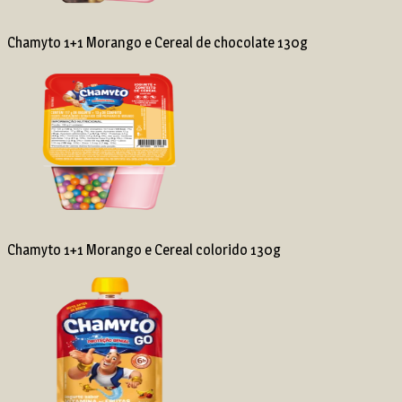
Chamyto 1+1 Morango e Cereal de chocolate 130g
Chamyto 1+1 Morango e Cereal colorido 130g