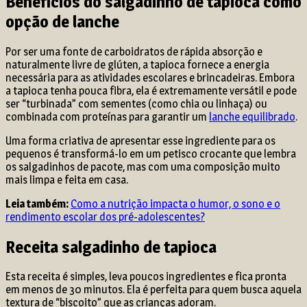
Benefícios do salgadinho de tapioca como
opção de lanche
Por ser uma fonte de carboidratos de rápida absorção e
naturalmente livre de glúten, a tapioca fornece a energia
necessária para as atividades escolares e brincadeiras. Embora
a tapioca tenha pouca fibra, ela é extremamente versátil e pode
ser “turbinada” com sementes (como chia ou linhaça) ou
combinada com proteínas para garantir um
lanche equilibrado
.
Uma forma criativa de apresentar esse ingrediente para os
pequenos é transformá-lo em um petisco crocante que lembra
os salgadinhos de pacote, mas com uma composição muito
mais limpa e feita em casa.
Leia também:
Como a nutrição impacta o humor, o sono e o
rendimento escolar dos pré-adolescentes?
Receita salgadinho de tapioca
Esta receita é simples, leva poucos ingredientes e fica pronta
em menos de 30 minutos. Ela é perfeita para quem busca aquela
textura de “biscoito” que as crianças adoram.