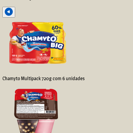
Chamyto Multipack 720g com 6 unidades