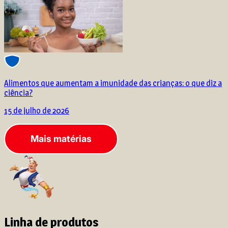
Alimentos que aumentam a imunidade das crianças: o que diz a
ciência?
15 de julho de 2026
Mais matérias
Linha de produtos