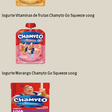
Iogurte Vitaminas de frutas Chamyto Go Squeeze 100g
Iogurte Morango Chamyto Go Squeeze 100g