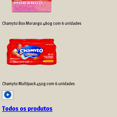
Chamyto Box Morango 480g com 6 unidades
Chamyto Multipack 450g com 6 unidades
Todos os produtos