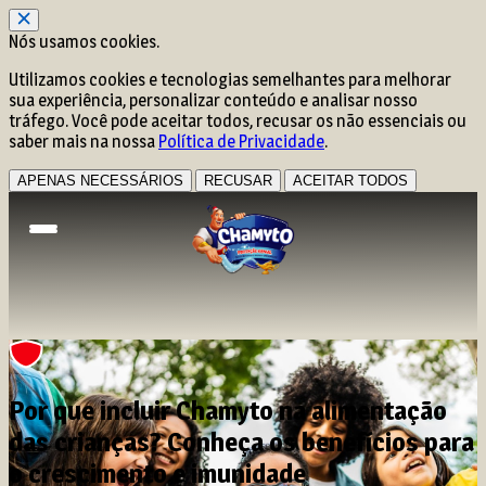
Nós usamos cookies.
Utilizamos cookies e tecnologias semelhantes para melhorar
sua experiência, personalizar conteúdo e analisar nosso
tráfego. Você pode aceitar todos, recusar os não essenciais ou
saber mais na nossa
Política de Privacidade
.
APENAS NECESSÁRIOS
RECUSAR
ACEITAR TODOS
Por que incluir Chamyto na alimentação
das crianças? Conheça os benefícios para
o crescimento e imunidade