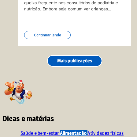
queixa frequente nos consultórios de pediatria e
nutrição. Embora seja comum ver crianças
rejeitando vegetais ou demonstrando medo de
provar o novo (um fenômeno conhecido como
neofobia alimentar) quando esse comportamento
se…
Continuar lendo
Mais publicações
Dicas e matérias
Saúde e bem-estar
Alimentação
Atividades físicas