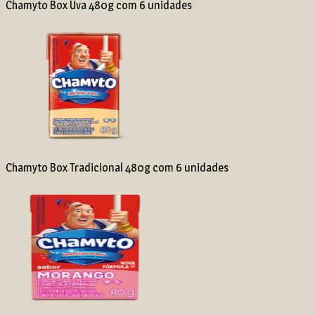
Chamyto Box Uva 480g com 6 unidades
Chamyto Box Tradicional 480g com 6 unidades