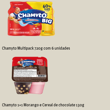
Chamyto Multipack 720g com 6 unidades
Chamyto 1+1 Morango e Cereal de chocolate 130g