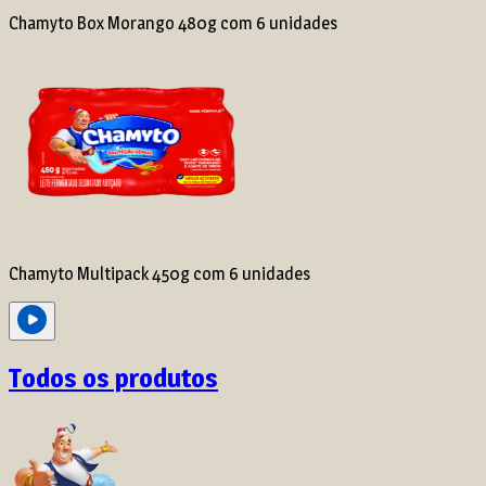
Chamyto Box Morango 480g com 6 unidades
Chamyto Multipack 450g com 6 unidades
Todos os produtos