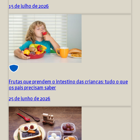
15 de julho de 2026
Frutas que prendem o intestino das crianças: tudo o que
os pais precisam saber
25 de junho de 2026