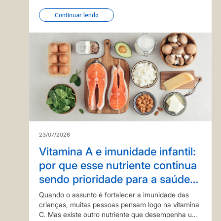
Continuar lendo
23/07/2026
Vitamina A e imunidade infantil:
por que esse nutriente continua
sendo prioridade para a saúde
das crianças?
Quando o assunto é fortalecer a imunidade das
crianças, muitas pessoas pensam logo na vitamina
C. Mas existe outro nutriente que desempenha um