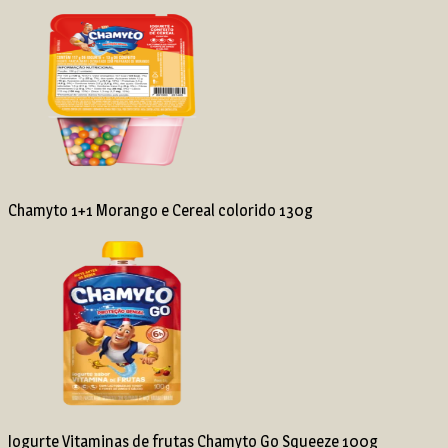
Chamyto 1+1 Morango e Cereal colorido 130g
Iogurte Vitaminas de frutas Chamyto Go Squeeze 100g