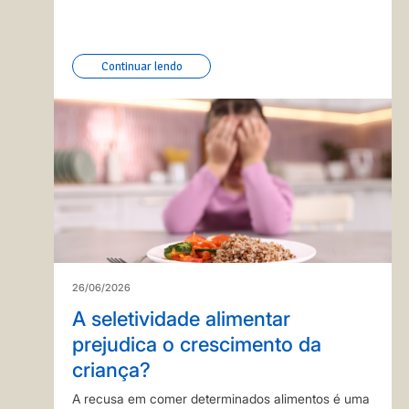
papel ainda mais amplo na proteção do organismo:
a vitamina A, que é essencial para o crescimento,…
Continuar lendo
26/06/2026
A seletividade alimentar
prejudica o crescimento da
criança?
A recusa em comer determinados alimentos é uma