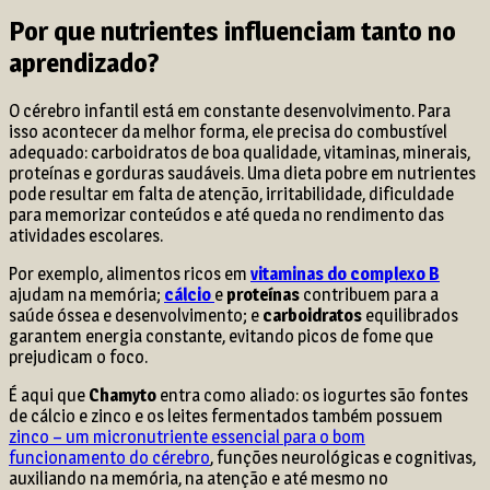
Por que nutrientes influenciam tanto no
aprendizado?
O cérebro infantil está em constante desenvolvimento. Para
isso acontecer da melhor forma, ele precisa do combustível
adequado: carboidratos de boa qualidade, vitaminas, minerais,
proteínas e gorduras saudáveis. Uma dieta pobre em nutrientes
pode resultar em falta de atenção, irritabilidade, dificuldade
para memorizar conteúdos e até queda no rendimento das
atividades escolares.
Por exemplo, alimentos ricos em
vitaminas do complexo B
ajudam na memória;
cálcio
e
proteínas
contribuem para a
saúde óssea e desenvolvimento; e
carboidratos
equilibrados
garantem energia constante, evitando picos de fome que
prejudicam o foco.
É aqui que
Chamyto
entra como aliado: os iogurtes são fontes
de cálcio e zinco e os leites fermentados também possuem
zinco – um micronutriente essencial para o bom
funcionamento do cérebro
, funções neurológicas e cognitivas,
auxiliando na memória, na atenção e até mesmo no