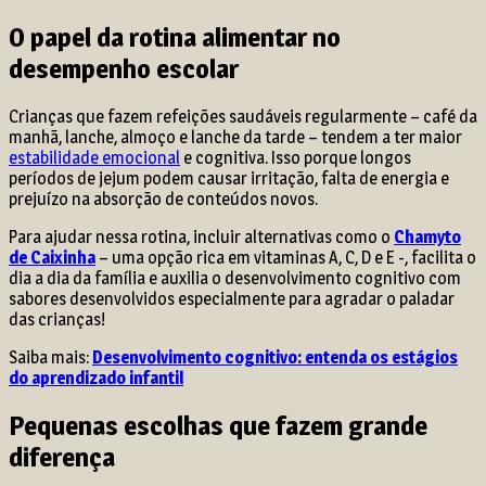
O papel da rotina alimentar no
desempenho escolar
Crianças que fazem refeições saudáveis regularmente – café da
manhã, lanche, almoço e lanche da tarde – tendem a ter maior
estabilidade emocional
e cognitiva. Isso porque longos
períodos de jejum podem causar irritação, falta de energia e
prejuízo na absorção de conteúdos novos.
Para ajudar nessa rotina, incluir alternativas como o
Chamyto
de Caixinha
– uma opção rica em vitaminas A, C, D e E -, facilita o
dia a dia da família e auxilia o desenvolvimento cognitivo com
sabores desenvolvidos especialmente para agradar o paladar
das crianças!
Saiba mais:
Desenvolvimento cognitivo: entenda os estágios
do aprendizado infantil
Pequenas escolhas que fazem grande
diferença