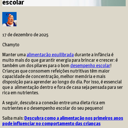
escolar
17 de dezembro de 2025
Chamyto
Manter uma
alimentação equilibrada
durante a infância é
muito mais do que garantir energia para brincar e crescer: é
também um dos pilares para o bom
desempenho escolar
!
Crianças que consomem refeições nutritivas têm maior
capacidade de concentração, melhor memória e mais
disposição para aprender ao longo do dia. Por isso, é essencial
que a alimentação dentro e fora de casa seja pensada para ser
rica em nutrientes.
A seguir, descubra a conexão entre uma dieta rica em
nutrientes e o desempenho escolar do seu pequeno!
Saiba mais:
Descubra como a alimentação nos primeiros anos
pode influenciar no comportamento das crianças