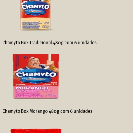
Chamyto Box Tradicional 480g com 6 unidades
Chamyto Box Morango 480g com 6 unidades