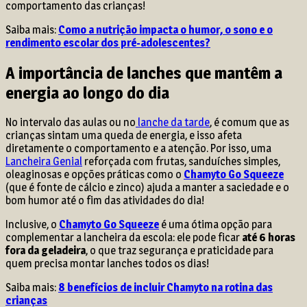
comportamento das crianças!
Saiba mais:
Como a nutrição impacta o humor, o sono e o
rendimento escolar dos pré-adolescentes?
A importância de lanches que mantêm a
energia ao longo do dia
No intervalo das aulas ou no
lanche da tarde
, é comum que as
crianças sintam uma queda de energia, e isso afeta
diretamente o comportamento e a atenção. Por isso, uma
Lancheira Genial
reforçada com frutas, sanduíches simples,
oleaginosas e opções práticas como o
Chamyto Go Squeeze
(que é fonte de cálcio e zinco) ajuda a manter a saciedade e o
bom humor até o fim das atividades do dia!
Inclusive, o
Chamyto Go Squeeze
é uma ótima opção para
complementar a lancheira da escola: ele pode ficar
até 6 horas
fora da geladeira
, o que traz segurança e praticidade para
quem precisa montar lanches todos os dias!
Saiba mais:
8 benefícios de incluir Chamyto na rotina das
crianças