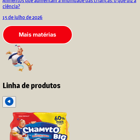
Alimentos que aumentam a imunidade das crianças: o que diz a
ciência?
15 de julho de 2026
Mais matérias
Linha de produtos