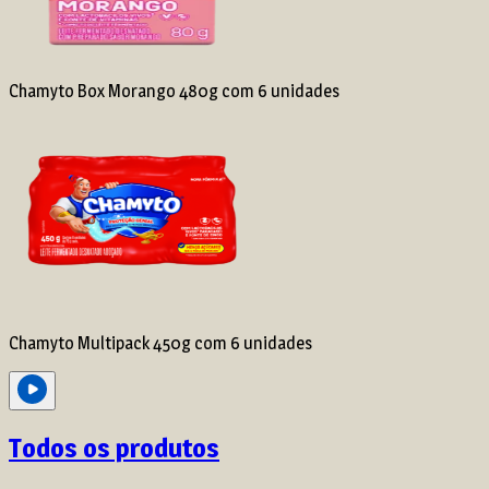
Chamyto Box Morango 480g com 6 unidades
Chamyto Multipack 450g com 6 unidades
Todos os produtos