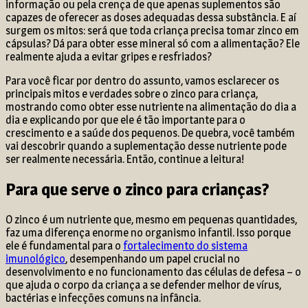
informação ou pela crença de que apenas suplementos são
capazes de oferecer as doses adequadas dessa substância. E aí
surgem os mitos: será que toda criança precisa tomar zinco em
cápsulas? Dá para obter esse mineral só com a alimentação? Ele
realmente ajuda a evitar gripes e resfriados?
Para você ficar por dentro do assunto, vamos esclarecer os
principais mitos e verdades sobre o zinco para criança,
mostrando como obter esse nutriente na alimentação do dia a
dia e explicando por que ele é tão importante para o
crescimento e a saúde dos pequenos. De quebra, você também
vai descobrir quando a suplementação desse nutriente pode
ser realmente necessária. Então, continue a leitura!
Para que serve o zinco para crianças?
O zinco é um nutriente que, mesmo em pequenas quantidades,
faz uma diferença enorme no organismo infantil. Isso porque
ele é fundamental para o
fortalecimento do sistema
imunológico
, desempenhando um papel crucial no
desenvolvimento e no funcionamento das células de defesa – o
que ajuda o corpo da criança a se defender melhor de vírus,
bactérias e infecções comuns na infância.