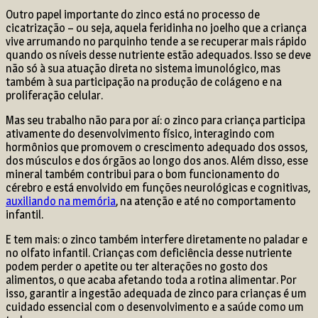
Outro papel importante do zinco está no processo de
cicatrização – ou seja, aquela feridinha no joelho que a criança
vive arrumando no parquinho tende a se recuperar mais rápido
quando os níveis desse nutriente estão adequados. Isso se deve
não só à sua atuação direta no sistema imunológico, mas
também à sua participação na produção de colágeno e na
proliferação celular.
Mas seu trabalho não para por aí: o zinco para criança participa
ativamente do desenvolvimento físico, interagindo com
hormônios que promovem o crescimento adequado dos ossos,
dos músculos e dos órgãos ao longo dos anos. Além disso, esse
mineral também contribui para o bom funcionamento do
cérebro e está envolvido em funções neurológicas e cognitivas,
auxiliando na memória
, na atenção e até no comportamento
infantil.
E tem mais: o zinco também interfere diretamente no paladar e
no olfato infantil. Crianças com deficiência desse nutriente
podem perder o apetite ou ter alterações no gosto dos
alimentos, o que acaba afetando toda a rotina alimentar. Por
isso, garantir a ingestão adequada de zinco para crianças é um
cuidado essencial com o desenvolvimento e a saúde como um