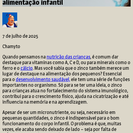
alimentação infantil
7 de julho de 2025
Chamyto
Quando pensamos na
nutrição das crianças
, é comum dar
destaque para vitaminas como A, C e D, ou para minerais como o
ferro e o
cálcio
. Mas você sabia que o zinco também merece um
lugar de destaque na alimentação dos pequenos? Essencial
para o
desenvolvimento saudável,
ele tem uma série de funções
importantes no organismo. Só para se ter uma ideia, o zinco
para crianças atua no fortalecimento do sistema imunológico,
contribui para o crescimento físico, ajuda na cicatrização e até
influencia na memória e na aprendizagem.
Apesar de ser um micronutriente, ou seja, necessário em
pequenas quantidades, o zinco é indispensável para o bom
funcionamento do corpo infantil. O problema é que, muitas
vezes, ele acaba sendo deixado de lado – seja por falta de