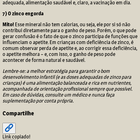
adequada, alimentação saudável e, claro, a vacinação em dia.
7) O zinco engorda
Mito!
Esse mineral não tem calorias, ou seja, ele por si só não
contribui diretamente para o ganho de peso. Porém, o que pode
gerar confusão é o fato de que o zinco participa de funções que
influenciam o apetite. Em crianças com deficiência de zinco, é
comum observar perda de apetite e, ao corrigir essa deficiência,
o apetite melhora – e, com isso, o ganho de peso pode
acontecer de forma natural e saudável.
Lembre-se: a melhor estratégia para garantir o bom
desenvolvimento infantil (e as doses adequadas de
zinco para
crianças)
é uma alimentação balanceada e rica em nutrientes,
acompanhada de orientação profissional sempre que possível.
Em caso de dúvidas, consulte um médico e nunca faça
suplementação por conta própria.
Compartilhe
Link copiado!