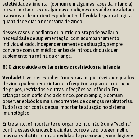
seletividade alimentar (comum em algumas fases da infância)
ou são portadoras de algumas condições de saúde que afetam
a absorção de nutrientes podem ter dificuldade para atingir a
quantidade diária necessária de zinco.
Nesses casos, o pediatra ou nutricionista pode avaliar a
necessidade de suplementação, com acompanhamento
individualizado. Independentemente da situação, sempre
converse com um médico antes de introduzir qualquer
suplemento na rotina da criança.
6) O zinco ajuda a evitar gripes e resfriados na infância
Verdade!
Diversos estudos já mostraram que níveis adequados
de zinco podem reduzir tanto a frequência quanto a duração
de gripes, resfriados e outras infecções na infância. Em
crianças com deficiência de zinco, por exemplo, é comum
observar episódios mais recorrentes de doenças respiratórias.
Tudo isso por conta de sua importante atuação no sistema
imunológico!
Entretanto, é importante reforçar: o zinco não é uma “vacina”
contra essas doenças. Ele ajuda o corpo a se proteger melhor,
mas não substitui outras medidas de prevenção, como higiene