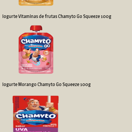
Iogurte Vitaminas de frutas Chamyto Go Squeeze 100g
Iogurte Morango Chamyto Go Squeeze 100g