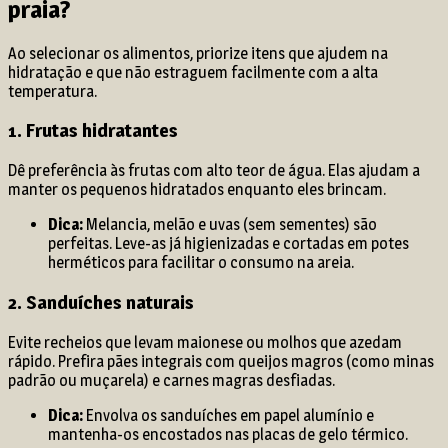
praia?
Ao selecionar os alimentos, priorize itens que ajudem na
hidratação e que não estraguem facilmente com a alta
temperatura.
1. Frutas hidratantes
Dê preferência às frutas com alto teor de água. Elas ajudam a
manter os pequenos hidratados enquanto eles brincam.
Dica:
Melancia, melão e uvas (sem sementes) são
perfeitas. Leve-as já higienizadas e cortadas em potes
herméticos para facilitar o consumo na areia.
2. Sanduíches naturais
Evite recheios que levam maionese ou molhos que azedam
rápido. Prefira pães integrais com queijos magros (como minas
padrão ou muçarela) e carnes magras desfiadas.
Dica:
Envolva os sanduíches em papel alumínio e
mantenha-os encostados nas placas de gelo térmico.