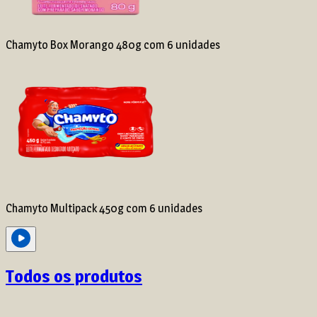
Chamyto Box Morango 480g com 6 unidades
Chamyto Multipack 450g com 6 unidades
Todos os produtos