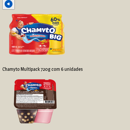
Chamyto Multipack 720g com 6 unidades