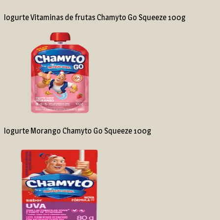
Iogurte Vitaminas de frutas Chamyto Go Squeeze 100g
Iogurte Morango Chamyto Go Squeeze 100g