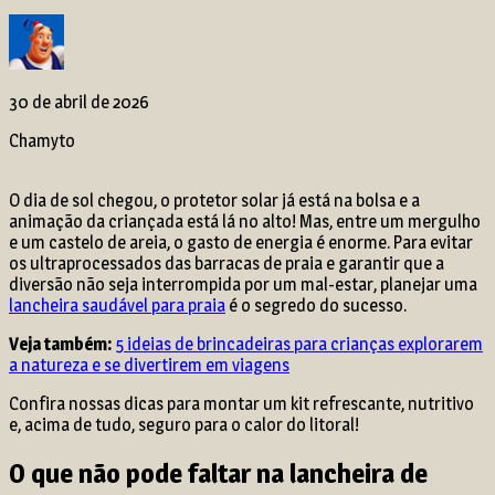
30 de abril de 2026
Chamyto
O dia de sol chegou, o protetor solar já está na bolsa e a
animação da criançada está lá no alto! Mas, entre um mergulho
e um castelo de areia, o gasto de energia é enorme. Para evitar
os ultraprocessados das barracas de praia e garantir que a
diversão não seja interrompida por um mal-estar, planejar uma
lancheira saudável para praia
é o segredo do sucesso.
Veja também:
5 ideias de brincadeiras para crianças explorarem
a natureza e se divertirem em viagens
Confira nossas dicas para montar um kit refrescante, nutritivo
e, acima de tudo, seguro para o calor do litoral!
O que não pode faltar na lancheira de