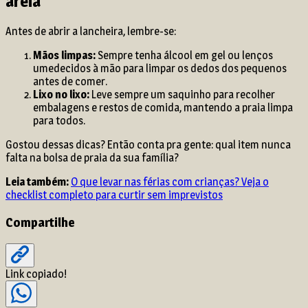
areia
Antes de abrir a lancheira, lembre-se:
Mãos limpas:
Sempre tenha álcool em gel ou lenços
umedecidos à mão para limpar os dedos dos pequenos
antes de comer.
Lixo no lixo:
Leve sempre um saquinho para recolher
embalagens e restos de comida, mantendo a praia limpa
para todos.
Gostou dessas dicas? Então conta pra gente: qual item nunca
falta na bolsa de praia da sua família?
Leia também:
O que levar nas férias com crianças? Veja o
checklist completo para curtir sem imprevistos
Compartilhe
Link copiado!