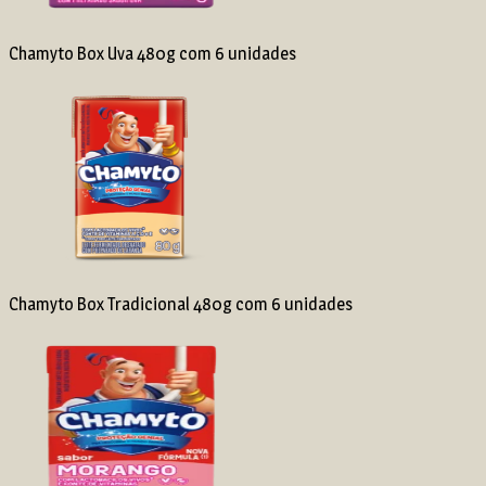
Chamyto Box Uva 480g com 6 unidades
Chamyto Box Tradicional 480g com 6 unidades